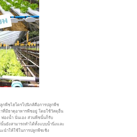
ลูกพืชไฮโดรโปนิกส์คือการปลูกพืช
ี่มีธาตุอาหารพืชอยู่ โดยใช้วัสดุอื่น
ฟองน้ำ นั่นเอง ส่วนพืชนั้นก็รับ
้นยังสามารถทำได้ทั้งแบบน้ำนิ่งและ
แนะนำให้ใช้ในการปลูกพืชเชิง