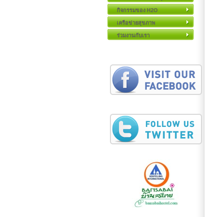
กิจกรรมของ H2O
เครือข่ายสุขภาพ
ร่วมงานกับเรา