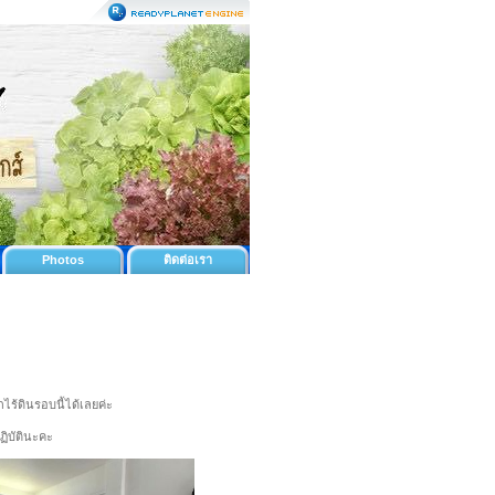
Photos
ติดต่อเรา
ร้ดินรอบนี้ได้เลยค่ะ
ฏิบัตินะคะ