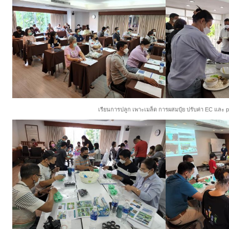
เรียนการปลูก เพาะเมล็ด การผสมปุ๋ย ปรับค่า EC และ 