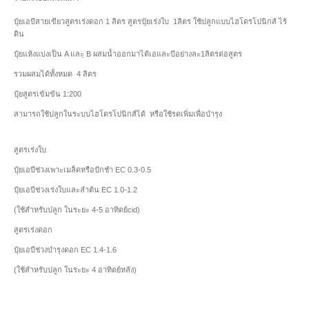
ปุ๋ยเอบีสายเขียวสูตรเร่งดอก 1 ลิตร สูตรปุ๋ยเร่งใบ 1ลิตร ใช้ปลูกแบบไฮโดรโปนิกส์ ไร้
ดิน
ปุ๋ยแห้งแบ่งเป็น A และฺ B ผสมน้ำออกมาได้เอและบีอย่างละ1ลิตรต่อสูตร
รวมผสมได้ทั้งหมด 4 ลิตร
ปุ๋ยสูตรเข้มข้น 1:200
สามารถใช้ปลูกในระบบไฮโดรโปนิกส์ได้ หรือใช้รดเพิ่มเพื่อบำรุง
สูตรเร่งใบ
ปุ๋ยเอบีช่วงเพาะเมล็ดหรือปักชำ EC 0.3-0.5
ปุ๋ยเอบีช่วงเร่งใบและลำต้น EC 1.0-1.2
(ใช้สำหรับปลูก ในระยะ 4-5 อาทิตย์cid)
สูตรเร่งดอก
ปุ๋ยเอบีช่วงบำรุงดอก EC 1.4-1.6
(ใช้สำหรับปลูก ในระยะ 4 อาทิตย์หลัง)