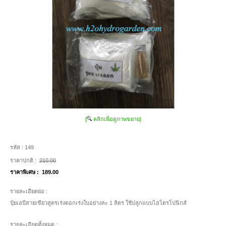
[
คลิกเพื่อดูภาพขยาย]
รหัส :
149
ราคาปกติ :
210.00
ราคาพิเศษ :
189.00
รายละเอียดย่อ :
ปุ๋ยเอบีสายเขียวสูตรเร่งดอกเร่งใบอย่างละ 1 ลิตร ใช้ปลูกแบบไฮโดรโปนิกส์
รายละเอียดทั้งหมด :