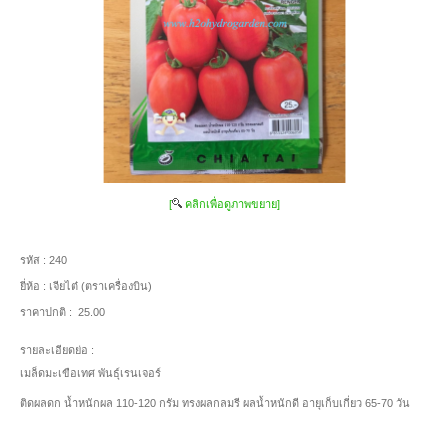
[
คลิกเพื่อดูภาพขยาย]
รหัส :
240
ยี่ห้อ :
เจียไต๋ (ตราเครื่องบิน)
ราคาปกติ :
25.00
รายละเอียดย่อ :
เมล็ดมะเขือเทศ พันธุ์เรนเจอร์
ติดผลดก น้ำหนักผล 110-120 กรัม ทรงผลกลมรี ผลน้ำหนักดี อายุเก็บเกี่ยว 65-70 วัน