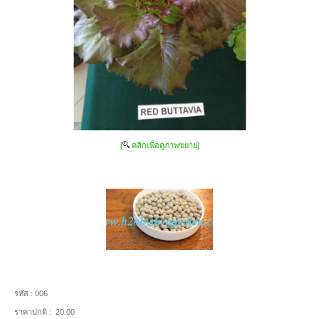
[
คลิกเพื่อดูภาพขยาย]
รหัส :
006
ราคาปกติ :
20.00