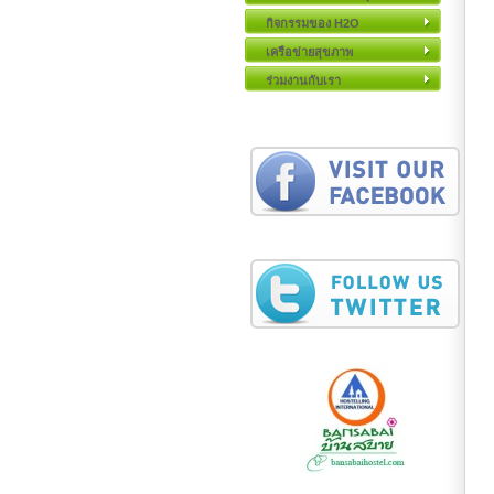
กิจกรรมของ H2O
เครือข่ายสุขภาพ
ร่วมงานกับเรา