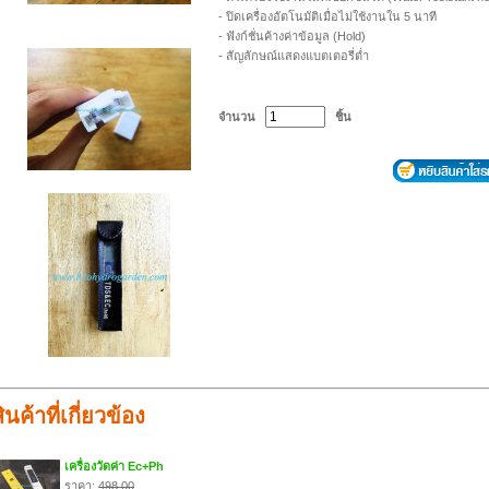
- ปิดเครื่องอัตโนมัติเมื่อไม่ใช้งานใน 5 นาที
- ฟังก์ชั่นค้างค่าข้อมูล (Hold)
- สัญลักษณ์แสดงแบตเตอรี่ต่ำ
จำนวน
ชิ้น
ินค้าที่เกี่ยวข้อง
เครื่องวัดค่า Ec+Ph
ราคา:
498.00