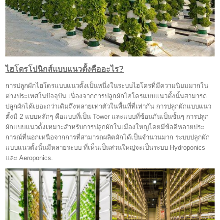
ไฮโดรโปนิกส์แบบแนวตั้งคืออะไร?
การปลูกผักไฮโดรแบบแนวตั้งเป็นหนึ่งในระบบไฮโดรที่มีความนิยมมากใน
ต่างประเทศในปัจจุบัน เนื่องจากการปลูกผักไฮโดรแบบแนวตั้งนั้นสามารถ
ปลูกผักได้เยอะกว่าเดิมถึงหลายเท่าตัวในพื้นที่ที่เท่ากัน การปลูกผักแบบแนว
ตั้งมี 2 แบบหลักๆ คือแบบที่เป็น Tower และแบบที่ซ้อนกันเป็นชั้นๆ การปลูก
ผักแบบแนวตั้งเหมาะสำหรับการปลูกผักในเมืองใหญ่โดยมีข้อดีหลายประ
การณ์ที่นอกเหนือจากการที่สามารถผลิตผักได้เป็นจำนวนมาก ระบบปลูกผัก
แบบแนวตั้งนั้นมีหลายระบบ ที่เห็นเป็นส่วนใหญ่จะเป็นระบบ Hydroponics
และ Aeroponics.