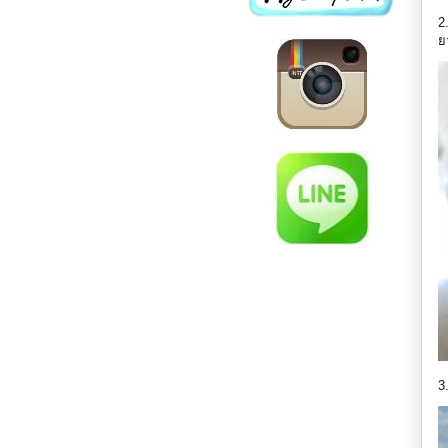
2
ย
3