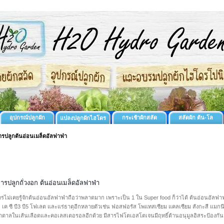
อุปกรณ์ปลูกผัก
กระเช้าผักสลัด
สลัดผัก ต้น-โล
แปลงปลูกผักไฮโดร
ารปลูกต้นอ่อนเมล็ดอัลฟาฟ่า
ารปลูกถั่วงอก ต้นอ่อนเมล็ดอัลฟาฟ่า
รไม่เคยรู้จักต้นอ่อนอัลฟาฟ่าถือว่าพลาดมาก เพราะเป็น 1 ใน Super food ก็ว่าได้ ต้นอ่อนอัลฟา
 เค ซี บี3 บี5 โฟเลต และแร่ธาตุอีกหลายตัวเช่น ฟอสฟอรัส โพแทสเซียม แคลเซียม สังกะสี แมกนี
้ำตาลในเส้นเลือดและคอเลสเตอรอลอีกด้วย มีสารไฟโตเอสโตเจนมีฤทธิ์ต้านอนุมูลอิสระป้องกันกา