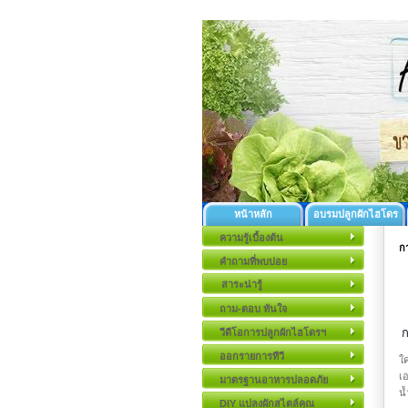
หน้าหลัก
อบรมปลูกผักไฮโดร
ความรู้เบื้องต้น
ก
คำถามที่พบบ่อย
สาระน่ารู้
ถาม-ตอบ ทันใจ
ก
วีดีโอการปลูกผักไฮโดรฯ
ออกรายการทีวี
ใค
เอ
มาตรฐานอาหารปลอดภัย
น
DIY แปลงผักสไตล์คุณ