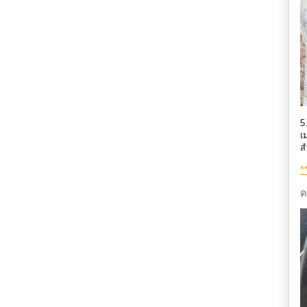
5
เ
ส
*
ค