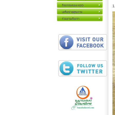
กิจกรรมของ H2O
1
เครือข่ายสุขภาพ
ร่วมงานกับเรา