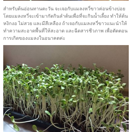
สำหรับต้นอ่อนทานตะวัน จะเจอกับแมลงหวี่ขาวค่อนข้างบ่อย
โดยแมลงหวี่จะเข้ามากัดกินลำต้นเพื่อที่จะกินน้ำเลี้ยง ทำให้ต้น
หงิกงอ ไม่สวย และมีสีเหลือง ถ้าเจอกับแมลงหวี่ขาวแนะนำให้
ทำความสะอาดพื้นที่ให้สะอาด และฉีดสารชีวภาพ เพื่อตัดตอน
การเกิดของแมลงในอนาคตค่ะ