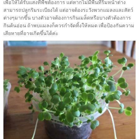
เพื่อให้ได้รับแสงที่พืชต้องการ แต่หากไม่มีพืนที่ริมหน้าต่าง
สามารถปลูกริมระเบียงได้ แต่อาจต้องระวังพวกแมลงและสัตว์
ต่างๆมากขึ้น บางตัวอาจต้องการกินเมล็ดหรือบางตัวต้องการ
กินต้นอ่อน ถ้าพบแมลงก็ควรกำจัดทิ้งให้หมด เพื่อป้องกันความ
เสียหายที่อาจเกิดขึ้นได้ค่ะ