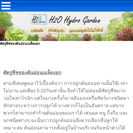
ศัตรูพืชของต้นอ่อนเมล็ดงอก
ศัตรูพืชของต้นอ่อนเมล็ดงอก
ตามที่เคยพูดเอาไว้เบื้องต้นว่า การปลูกต้นอ่อนทานนั้นใช้เวลา
ไม่นาน แค่เพียง 5-10วันเท่านั้น จึงทำให้ไม่ค่อยมีศัตรูพืชมาก
วนใจเท่าไรนัก แต่ในบางครั้งก็อาจมีแมลงหรือสัตว์บางชนิดมา
ทักทายระหว่างการปลูกได้ บางพวกก็ไม่เป็นอันตราย แต่บาง
พวกก็สามารถทำร้ายต้นอ่อนของเราได้ เช่นมด หนู กิ้งกือ และ
นกชนิดต่างๆ ฉะนั้นการปลูกต้นอ่อนจึงควรเลือกที่ปลูกให้
เหมาะสม ต้นอ่อนสามารถตั้งอยู่ในบ้านบริเวณริมหน้าต่างได้