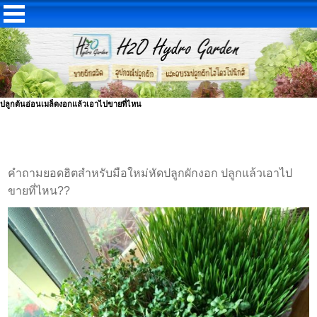
ปลูกต้นอ่อนเมล็ดงอกแล้วเอาไปขายที่ไหน
คำถามยอดฮิตสำหรับมือใหม่หัดปลูกผักงอก ปลูกแล้วเอาไป
ขายที่ไหน??