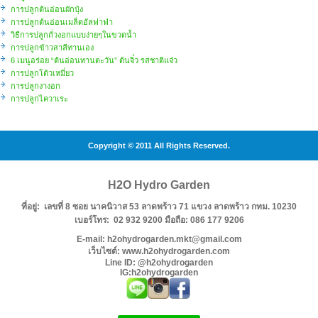
การปลูกต้นอ่อนผักบุ้ง
การปลูกต้นอ่อนเมล็ดอัลฟาฟ่า
วิธีการปลูกถั่วงอกแบบง่ายๆในขวดน้ำ
การปลูกข้าวสาลีทานเอง
6 เมนูอร่อย “ต้นอ่อนทานตะวัน” ต้นจิ๋ว รสชาติแจ๋ว
การปลูกโต้วเหมี่ยว
การปลูกงางอก
การปลูกไควาเระ
Copyright © 2011 All Rights Reserved.
H2O Hydro Garden
ที่อยู่: เลขที่ 8 ซอย นาคนิวาส 53 ลาดพร้าว 71 แขวง ลาดพร้าว กทม. 10230
เบอร์โทร: 02 932 9200 มือถือ: 086 177 9206
E-mail: h2ohydrogarden.mkt@gmail.com
เว็บไซต์: www.h2ohydrogarden.com
Line ID: @h2ohydrogarden
IG:h2ohydrogarden