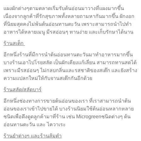
แผงผักต่างๆตามตลาดเริ่มรับต้นอ่อนมาวางที่แผงมากขึ้น
เนื่องจากลูกค้าที่รักสุขภาพทั้งหลายถามหากันมากขึ้น ผักงอก
ที่นิยมสุดคงไม่พ้นต้นอ่อนทานตะวัน เพราะสามารถนำไปทำ
อาหารได้หลายเมนู มีรสอ่อนๆ ทานง่าย และเก็บรักษาได้นาน
ร้านสเต็ก
อีกหนึ่งร้านที่มีการนำต้นอ่อนทานตะวันมาทำอาหารมากขึ้น
บางร้านเอาไปโรยสลัด เป็นผักเคียงแก้เลี่ยน สามารถทานสดได้
เพราะมีรสอ่อนๆ ไม่กลบกลิ่นและรสชาติของสเต๊ก และยังสร้าง
ความแปลกใหม่ให้กับจานสเต๊กกันอีกด้วย
ร้านสลัด/สลัดบาร์
อีกหนึ่งช่องทางการขายต้นอ่อนของเรา ที่เราสามารถนำต้น
อ่อนของเราเข้าไปขายได้ บางร้านนิยมใช้ต้นอ่อนหลากหลาย
ชนิดเพื่อดึงดูดลูกค้ามาที่ร้าน เช่น Microgreenชนิดต่างๆ ต้น
อ่อนทานตะวัน และ ไควาเระ
ร้านยำต่างๆ และร้านส้มตำ