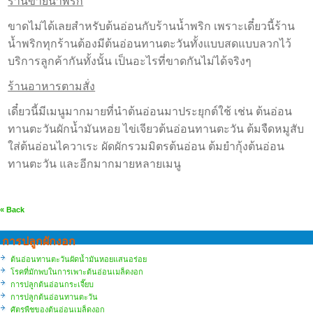
ร้านขายน้ำพริก
ขาดไม่ได้เลยสำหรับต้นอ่อนกับร้านน้ำพริก เพราะเดี๋ยวนี้ร้าน
น้ำพริกทุกร้านต้องมีต้นอ่อนทานตะวันทั้งแบบสดแบบลวกไว้
บริการลูกค้ากันทั้งนั้น เป็นอะไรที่ขาดกันไม่ได้จริงๆ
ร้านอาหารตามสั่ง
เดี๋ยวนี้มีเมนูมากมายที่นำต้นอ่อนมาประยุกต์ใช้ เช่น ต้นอ่อน
ทานตะวันผักน้ำมันหอย ไข่เจียวต้นอ่อนทานตะวัน ต้มจืดหมูสับ
ใส่ต้นอ่อนไควาเระ ผัดผักรวมมิตรต้นอ่อน ต้มยำกุ้งต้นอ่อน
ทานตะวัน และอีกมากมายหลายเมนู
« Back
การปลูกผักงอก
ต้นอ่อนทานตะวันผัดน้ำมันหอยแสนอร่อย
โรคที่มักพบในการเพาะต้นอ่อนเมล็ดงอก
การปลูกต้นอ่อนกระเจี๊ยบ
การปลูกต้นอ่อนทานตะวัน
ศัตรูพืชของต้นอ่อนเมล็ดงอก