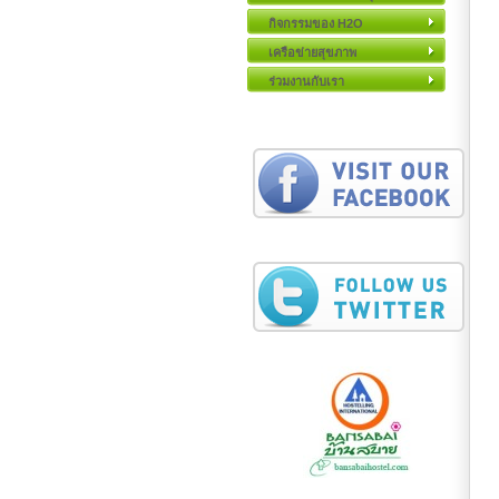
กิจกรรมของ H2O
เครือข่ายสุขภาพ
ร่วมงานกับเรา