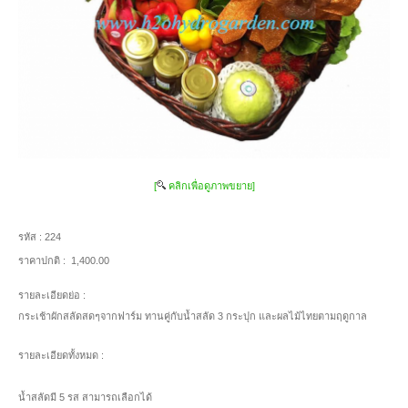
[
คลิกเพื่อดูภาพขยาย]
รหัส :
224
ราคาปกติ :
1,400.00
รายละเอียดย่อ :
กระเช้าผักสลัดสดๆจากฟาร์ม ทานคู่กับน้ำสลัด 3 กระปุก และผลไม้ไทยตามฤดูกาล
รายละเอียดทั้งหมด :
น้ำสลัดมี 5 รส สามารถเลือกได้