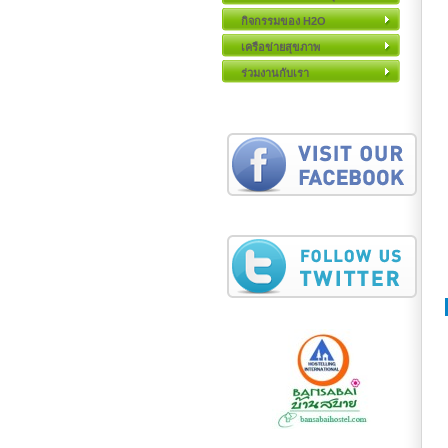
กิจกรรมของ H2O
เครือข่ายสุขภาพ
ร่วมงานกับเรา