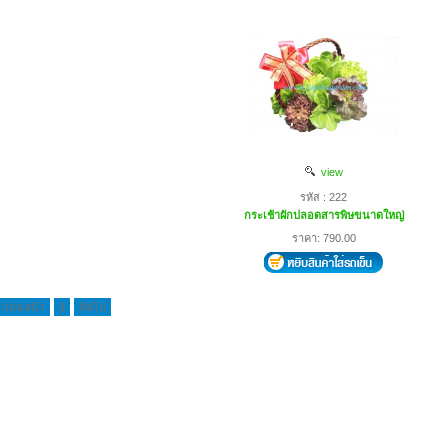
view
รหัส : 222
กระเช้าผักปลอดสารพิษขนาดใหญ่
ราคา: 790.00
ก่อนหน้า
1
ถัดไป