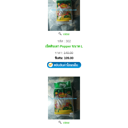
view
รหัส : 302
เม็ดดินเผา Popper ขนาด L
ราคา:
140.00
พิเศษ: 109.00
view