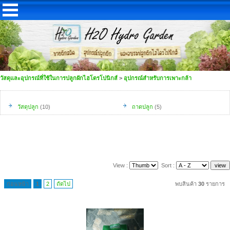
วัสดุและอุปกรณ์ที่ใช้ในการปลูกผักไฮโดรโปนิกส์
>
อุปกรณ์สำหรับการเพาะกล้า
วัสดุปลูก
(10)
ถาดปลูก
(5)
View :
Sort :
ก่อนหน้า
1
2
ถัดไป
พบสินค้า
30
รายการ