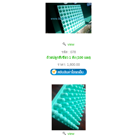
view
รหัส : 078
ถ้วยปลูกสีเขียว 1 ลัง (100 แผง)
ราคา: 1,800.00
view