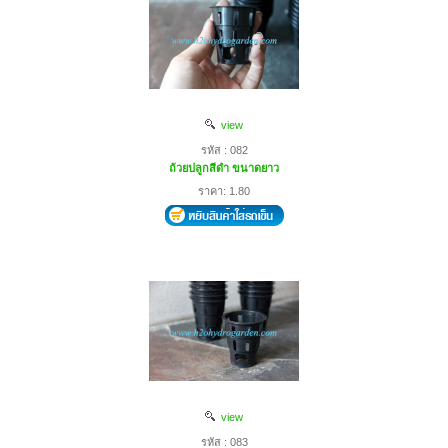
view
รหัส : 082
ถ้วยปลูกสีดำ ขนาดยาว
ราคา: 1.80
view
รหัส : 083