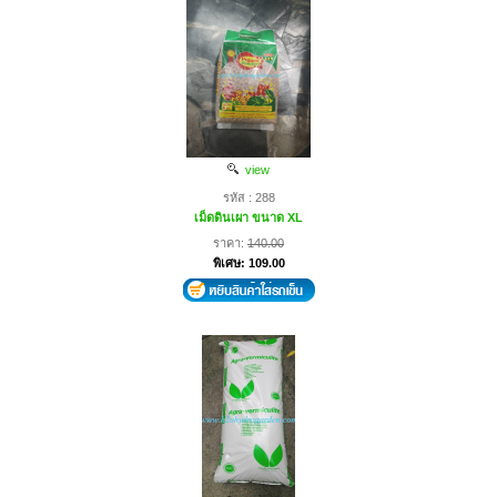
view
รหัส : 288
เม็ดดินเผา ขนาด XL
ราคา:
140.00
พิเศษ: 109.00