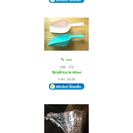
view
รหัส : 179
ช้อนตักขนาด 450ml
ราคา: 50.00