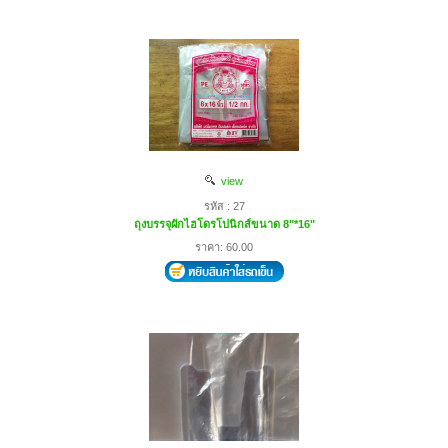
view
รหัส : 27
ถุงบรรจุผักไฮโดรโปนิกส์ขนาด 8"*16"
ราคา: 60.00